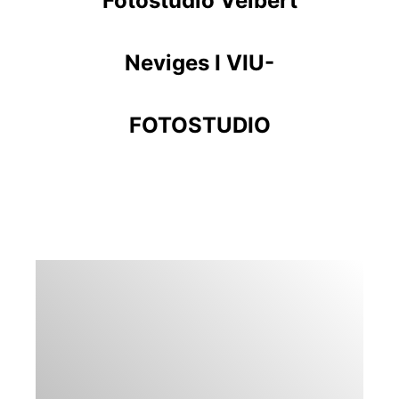
Fotostudio Velbert
Neviges I VIU-
FOTOSTUDIO