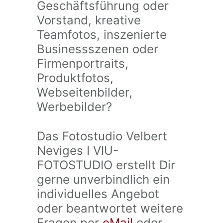
Geschäftsführung oder
Vorstand, kreative
Teamfotos, inszenierte
Businessszenen oder
Firmenportraits,
Produktfotos,
Webseitenbilder,
Werbebilder?
Das Fotostudio Velbert
Neviges I VIU-
FOTOSTUDIO erstellt Dir
gerne unverbindlich ein
individuelles Angebot
oder beantwortet weitere
Fragen per
eMail
oder