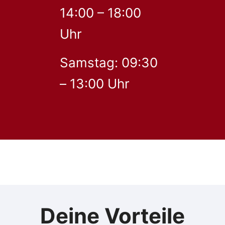
14:00 – 18:00
Uhr
Samstag: 09:30
– 13:00 Uhr
Deine Vorteile