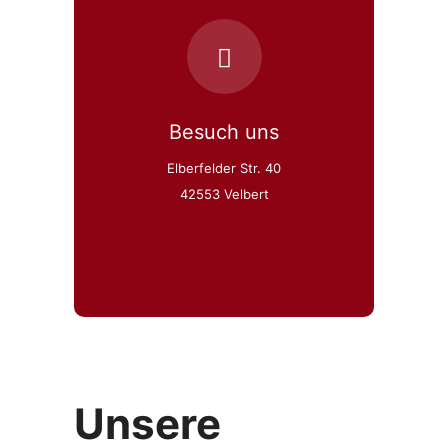
Besuch uns
Elberfelder Str. 40
42553 Velbert
Unsere