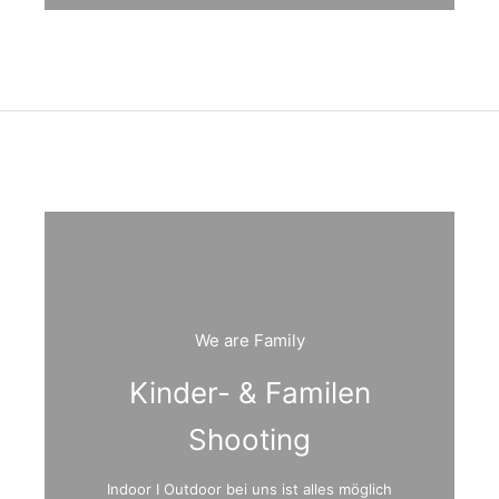
We are Family
Kinder- & Familen
Shooting
Indoor I Outdoor bei uns ist alles möglich