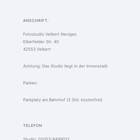
ANSCHRIFT:
Fotostudio Velbert Neviges
Elberfelder Str. 40
42553 Velbert
Achtung: Das Studio liegt in der Innenstadt.
Parken:
Parkplatz am Bahnhof (2 Std. kostenfrei)
TELEFON
Studio:
02053-8499021