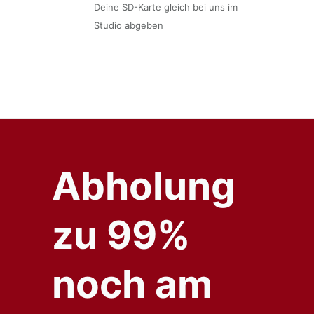
Deine SD-Karte gleich bei uns im
Studio abgeben
Abholung
zu 99%
noch am