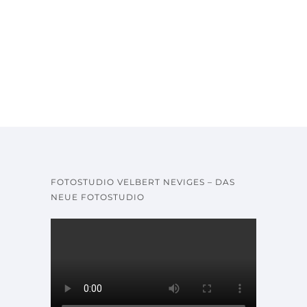
FOTOSTUDIO VELBERT NEVIGES – DAS
NEUE FOTOSTUDIO