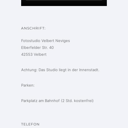
ANSCHRIFT:
Fotostudio Velbert Neviges
Elberfelder Str. 40
42553 Velbert
Achtung: Das Studio liegt in der Innenstadt.
Parken:
Parkplatz am Bahnhof (2 Std. kostenfrei)
TELEFON