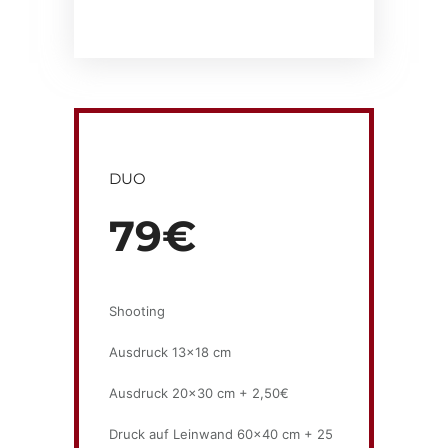
DUO
79€
Shooting
Ausdruck 13×18 cm
Ausdruck 20×30 cm + 2,50€
Druck auf Leinwand 60×40 cm + 25